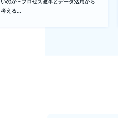
いのか ~プロセス改革とデータ活用から
考える...