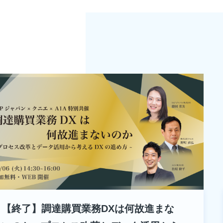
【終了】調達購買業務DXは何故進まな