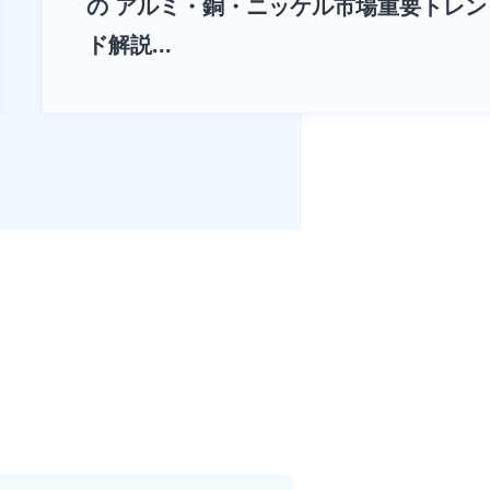
の アルミ・銅・ニッケル市場重要トレン
ド解説...