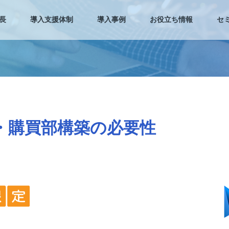
長
導入支援体制
導入事例
お役立ち情報
セ
・購買部構築の必要性