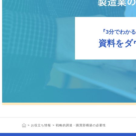
『3分でわかる
資料をダ
>
お役立ち情報
>
戦略的調達・購買部構築の必要性