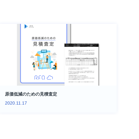
原価低減のための見積査定
2020.11.17